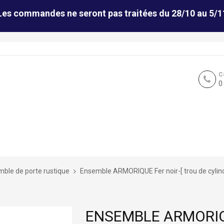
Les commandes ne seront pas traitées du 28/10 au 5/1
C
0
ble de porte rustique
Ensemble ARMORIQUE Fer noir-[ trou de cylin
ENSEMBLE ARMORIQU