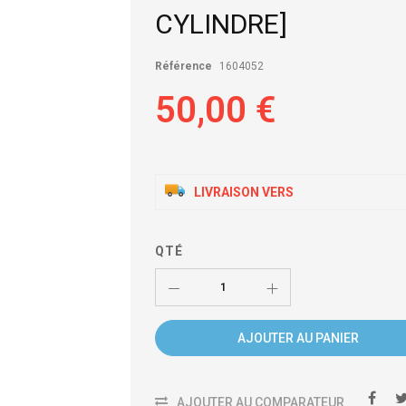
CYLINDRE]
Référence
1604052
50,00 €
LIVRAISON VERS
QTÉ
AJOUTER AU PANIER
AJOUTER AU COMPARATEUR