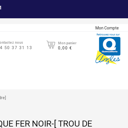
1
Mon Compte
ontactez nous
Mon panier
4 50 37 31 13
0,00 €
dre]
E FER NOIR-[ TROU DE