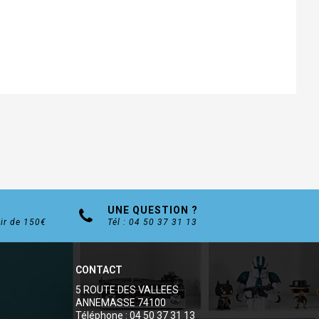
UNE QUESTION ?
tir de 150€
Tél : 04 50 37 31 13
CONTACT
5 ROUTE DES VALLEES
ANNEMASSE 74100
Téléphone : 04 50 37 31 13