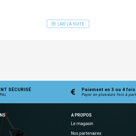
LIRE LA SUITE
ENT SÉCURISÉ
Paiement en 3 ou 4 fois
YPAL
Payer en plusieurs fois à par
ONS
A PROPOS
Le magasin
Nos partenaires