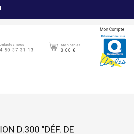
1
Mon Compte
ontactez nous
Mon panier
4 50 37 31 13
0,00 €
ON D.300 "DÉF. DE