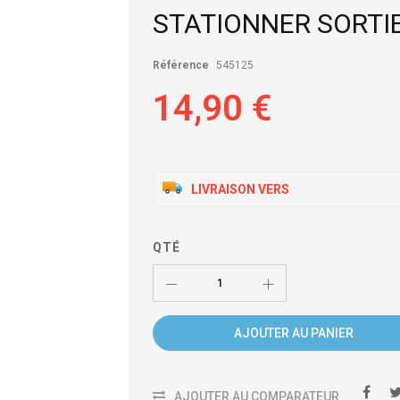
STATIONNER SORTI
Référence
545125
14,90 €
LIVRAISON VERS
QTÉ
AJOUTER AU PANIER
AJOUTER AU COMPARATEUR