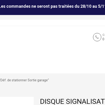
Les commandes ne seront pas traitées du 28/10 au 5/1
C
0
"Déf. de stationner Sortie garage"
DISQUE SIGNALISATI