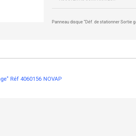
Panneau disque "Déf. de stationner Sortie 
arage" Réf 4060156 NOVAP