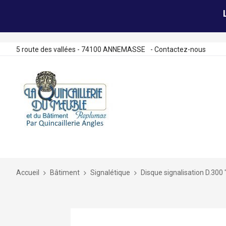
5 route des vallées - 74100 ANNEMASSE
-
Contactez-nous
Allez
au
contenu
Accueil
Bâtiment
Signalétique
Disque signalisation D.300 
Skip
to