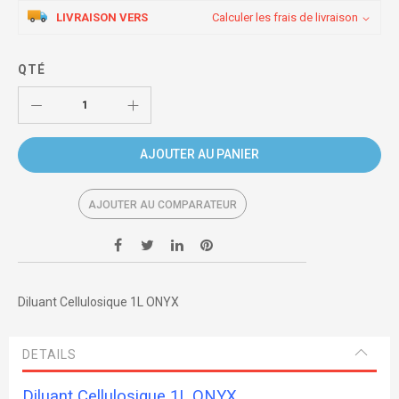
LIVRAISON VERS
Calculer les frais de livraison
QTÉ
AJOUTER AU PANIER
AJOUTER AU COMPARATEUR
Diluant Cellulosique 1L ONYX
DETAILS
Diluant Cellulosique 1L ONYX