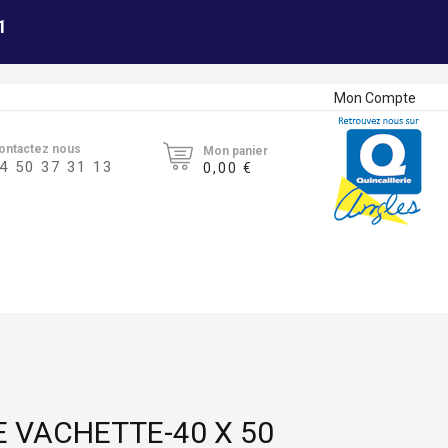
1
Mon Compte
ontactez nous
Mon panier
4 50 37 31 13
0,00 €
E VACHETTE-40 X 50