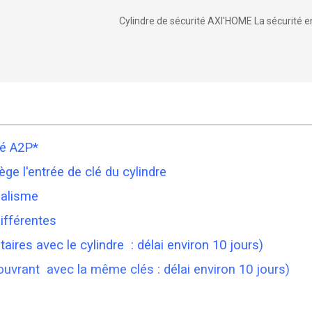
Cylindre de sécurité AXI'HOME La sécurité e
té A2P*
ège l'entrée de clé du cylindre
dalisme
ifférentes
ires avec le cylindre : délai environ 10 jours)
ouvrant avec la même clés : délai environ 10 jours)