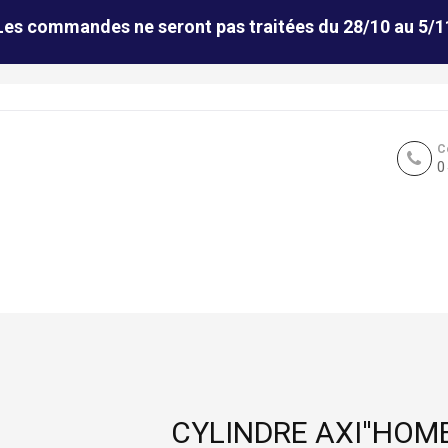
Les commandes ne seront pas traitées du 28/10 au 5/1
C
0
CYLINDRE AXI''HOM