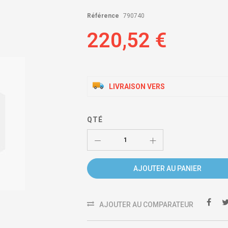
Référence
790740
220,52 €
LIVRAISON VERS
QTÉ
AJOUTER AU PANIER
AJOUTER AU COMPARATEUR