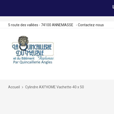
5 route des vallées - 74100 ANNEMASSE
-
Contactez-nous
Allez
au
contenu
Accueil
Cylindre AXI''HOME Vachette-40 x 50
Skip
to