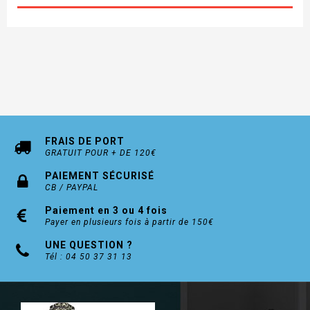
Carte de propriété fournie, indispensable pour la
reproduction des clés (incopiables, reproduction
interdite)
Ref 7101 Double entrée
Renforcement avec barre anti-casse
Boucliers de protection en carbure de tungtène
FRAIS DE PORT
Inserts en acier anti-perçage
GRATUIT POUR + DE 120€
Cylindre et goupilles en acier inox anti-
PAIEMENT SÉCURISÉ
crochetage et anti-corrosion
CB / PAYPAL
Finition Nickelé
Paiement en 3 ou 4 fois
Payer en plusieurs fois à partir de 150€
En option : S'entrouvrant et organigramme, clés
UNE QUESTION ?
suplémentaires (nous contacter)
Tél : 04 50 37 31 13