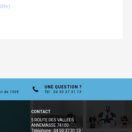
dite)
UNE QUESTION ?
tir de 150€
Tél : 04 50 37 31 13
CONTACT
5 ROUTE DES VALLEES
ANNEMASSE 74100
Téléphone : 04 50 37 31 13