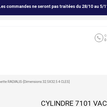
Les commandes ne seront pas traitées du 28/10 au 5/1
C
0
hette RADIALIS-[Dimensions:32.5X32.5 4 CLES]
CYLINDRE 7101 VAC