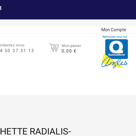
1
Mon Compte
ontactez nous
Mon panier
4 50 37 31 13
0,00 €
HETTE RADIALIS-