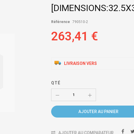
[DIMENSIONS:32.5X3
Référence
790510-2
263,41 €
LIVRAISON VERS
QTÉ
AJOUTER AU PANIER
AJOUTER AU COMPARATEUR