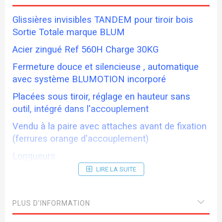
Glissières invisibles TANDEM pour tiroir bois
Sortie Totale marque BLUM
Acier zingué Ref 560H Charge 30KG
Fermeture douce et silencieuse , automatique
avec système BLUMOTION incorporé
Placées sous tiroir, réglage en hauteur sans
outil, intégré dans l'accouplement
Vendu à la paire avec attaches avant de fixation
(ferrures orange d'accouplement)
Longueurs
LIRE LA SUITE
560H27 270mm
560H30 300mm
PLUS D’INFORMATION
560H35 350mm