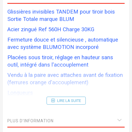
Glissières invisibles TANDEM pour tiroir bois
Sortie Totale marque BLUM
Acier zingué Ref 560H Charge 30KG
Fermeture douce et silencieuse , automatique
avec système BLUMOTION incorporé
Placées sous tiroir, réglage en hauteur sans
outil, intégré dans l'accouplement
Vendu à la paire avec attaches avant de fixation
(ferrures orange d'accouplement)
Longueurs
LIRE LA SUITE
560H27 270mm
560H30 300mm
PLUS D’INFORMATION
560H35 350mm