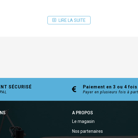
LIRE LA SUITE
ENT SÉCURISÉ
Paiement en 3 ou 4 fois
YPAL
Payer en plusieurs fois à par
ONS
A PROPOS
Le magasin
Nos partenaires