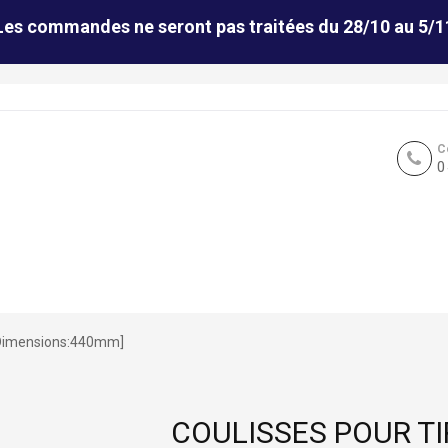
Les commandes ne seront pas traitées du 28/10 au 5/1
C
0
-[Dimensions:440mm]
COULISSES POUR T