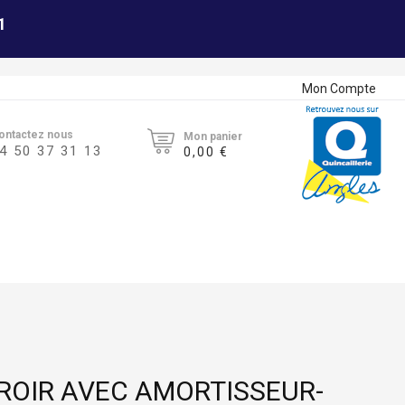
1
Mon Compte
ontactez nous
Mon panier
4 50 37 31 13
0,00 €
IROIR AVEC AMORTISSEUR-