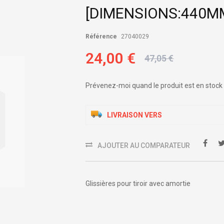
[DIMENSIONS:440M
Référence
27040029
24,00 €
47,05 €
Prévenez-moi quand le produit est en stock
LIVRAISON VERS
AJOUTER AU COMPARATEUR
Glissières pour tiroir avec amortie