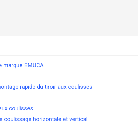
rtie marque EMUCA
montage rapide du tiroir aux coulisses
eux coulisses
e coulissage horizontale et vertical