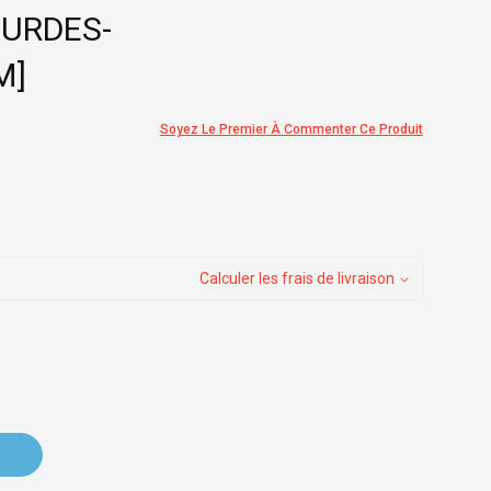
OURDES-
M]
Soyez Le Premier À Commenter Ce Produit
Calculer les frais de livraison