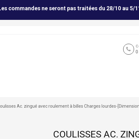
Les commandes ne seront pas traitées du 28/10 au 5/1
C
0
oulisses Ac. zingué avec roulement à billes Charges lourdes-[Dimensi
COULISSES AC. ZI