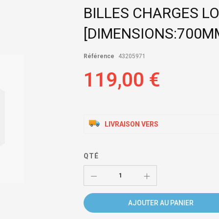
BILLES CHARGES L
[DIMENSIONS:700M
Référence
43205971
119,00 €
LIVRAISON VERS
QTÉ
AJOUTER AU PANIER