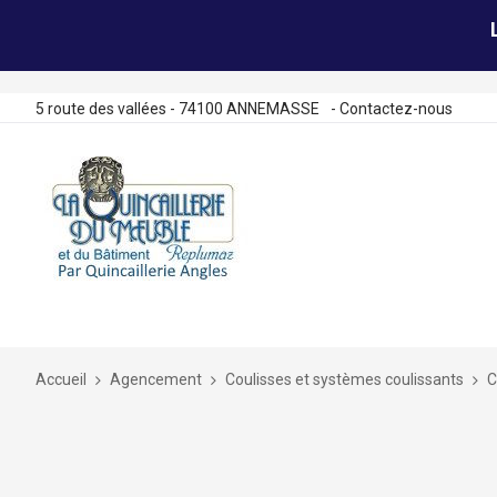
5 route des vallées - 74100 ANNEMASSE
-
Contactez-nous
Allez
au
contenu
Accueil
Agencement
Coulisses et systèmes coulissants
C
Skip
to