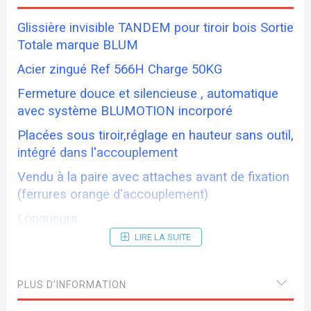
Glissière invisible TANDEM pour tiroir bois Sortie
Totale marque BLUM
Acier zingué Ref 566H Charge 50KG
Fermeture douce et silencieuse , automatique
avec système BLUMOTION incorporé
Placées sous tiroir,réglage en hauteur sans outil,
intégré dans l'accouplement
Vendu à la paire avec attaches avant de fixation
(ferrures orange d'accouplement)
Longueurs
LIRE LA SUITE
566H45 450mm
566H50 500mm
PLUS D’INFORMATION
566H55 550mm