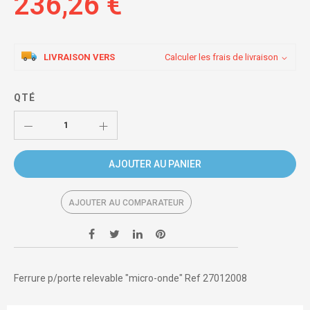
236,26 €
LIVRAISON VERS
Calculer les frais de livraison
QTÉ
AJOUTER AU PANIER
AJOUTER AU COMPARATEUR
Ferrure p/porte relevable "micro-onde" Ref 27012008