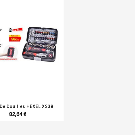
 De Douilles HEXEL XS38
82,64 €