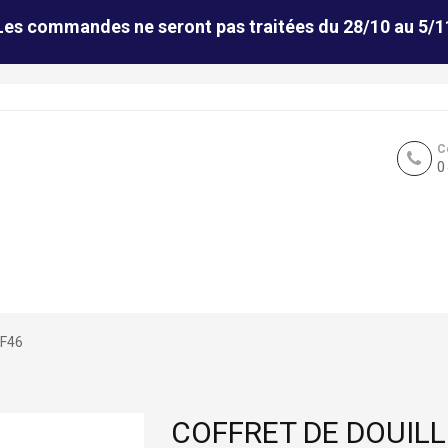
Les commandes ne seront pas traitées du 28/10 au 5/1
C
0
 F46
COFFRET DE DOUILL