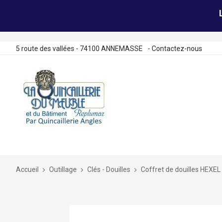
5 route des vallées - 74100 ANNEMASSE
-
Contactez-nous
Allez
au
contenu
Accueil
Outillage
Clés - Douilles
Coffret de douilles HEXEL
Skip
to