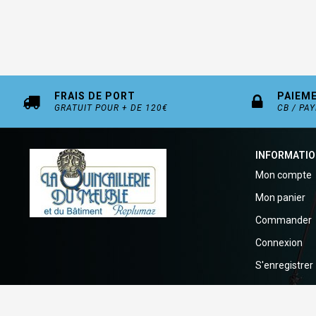
FRAIS DE PORT
PAIEM
GRATUIT POUR + DE 120€
CB / PA
INFORMATI
Mon compte
Mon panier
Commander
Connexion
S'enregistrer