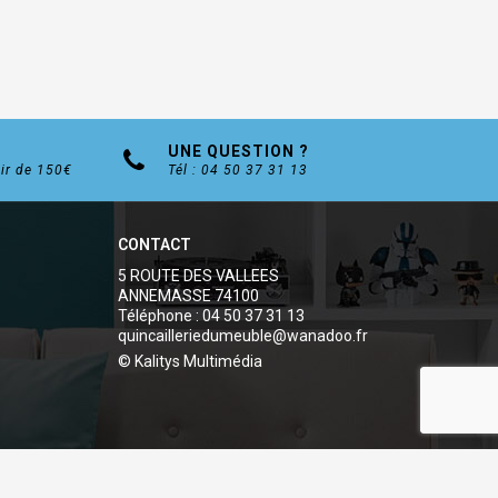
UNE QUESTION ?
tir de 150€
Tél : 04 50 37 31 13
CONTACT
5 ROUTE DES VALLEES
ANNEMASSE 74100
Téléphone : 04 50 37 31 13
quincailleriedumeuble@wanadoo.fr
© Kalitys Multimédia