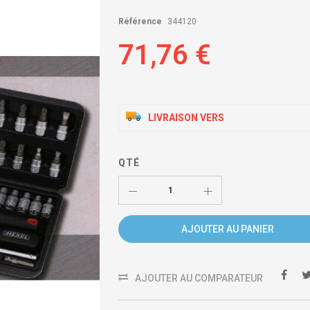
Référence
344120
71,76 €
LIVRAISON VERS
QTÉ
AJOUTER AU PANIER
AJOUTER AU COMPARATEUR