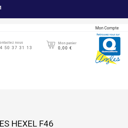
1
Mon Compte
ontactez nous
Mon panier
4 50 37 31 13
0,00 €
ES HEXEL F46