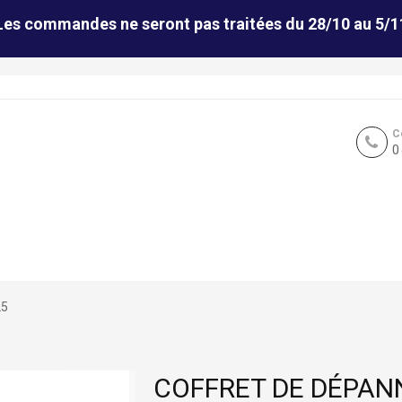
Les commandes ne seront pas traitées du 28/10 au 5/1
C
0
25
COFFRET DE DÉPAN