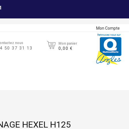
1
Mon Compte
ontactez nous
Mon panier
4 50 37 31 13
0,00 €
NAGE HEXEL H125