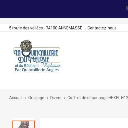
5 route des vallées - 74100 ANNEMASSE
-
Contactez-nous
Allez
au
contenu
Accueil
Outillage
Divers
Coffret de dépannage HEXEL H1
Skip
to