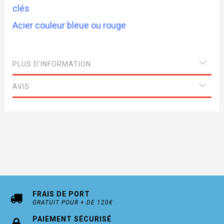
clés
Acier couleur bleue ou rouge
PLUS D’INFORMATION
AVIS
FRAIS DE PORT
GRATUIT POUR + DE 120€
PAIEMENT SÉCURISÉ