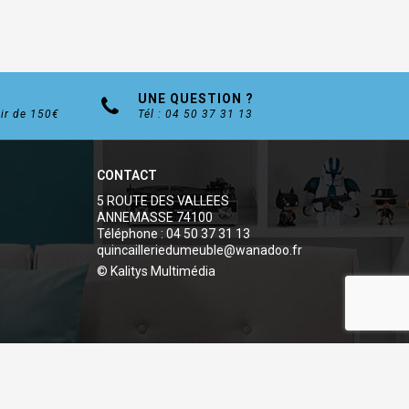
UNE QUESTION ?
tir de 150€
Tél : 04 50 37 31 13
CONTACT
5 ROUTE DES VALLEES
ANNEMASSE 74100
Téléphone : 04 50 37 31 13
quincailleriedumeuble@wanadoo.fr
© Kalitys Multimédia