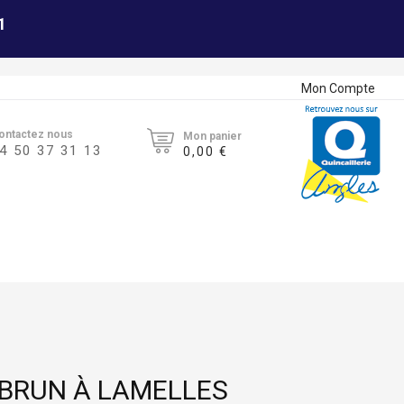
1
Mon Compte
ontactez nous
Mon panier
4 50 37 31 13
0,00 €
 BRUN À LAMELLES