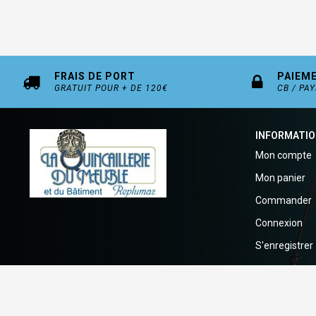
FRAIS DE PORT
PAIEM
GRATUIT POUR + DE 120€
CB / PA
INFORMATI
Mon compte
Mon panier
Commander
Connexion
S'enregistrer