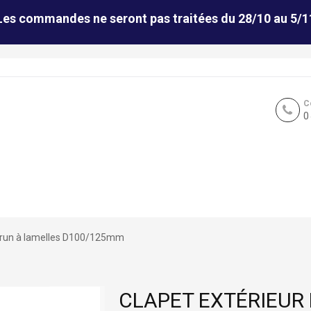
Les commandes ne seront pas traitées du 28/10 au 5/1
C
0
 Brun à lamelles D100/125mm
CLAPET EXTÉRIEUR