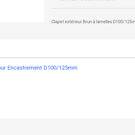
Clapet extérieur Brun à lamelles D100/12
retour Encastrement D100/125mm