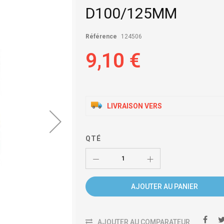
D100/125MM
Référence
124506
9,10 €
LIVRAISON VERS
QTÉ
AJOUTER AU PANIER
AJOUTER AU COMPARATEUR