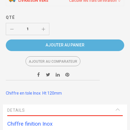
LIVRAISON VERS
Calculer les frais de livraison
QTÉ
AJOUTER AU PANIER
AJOUTER AU COMPARATEUR
Chiffre en tole Inox Ht 120mm
DETAILS
Chiffre finition Inox