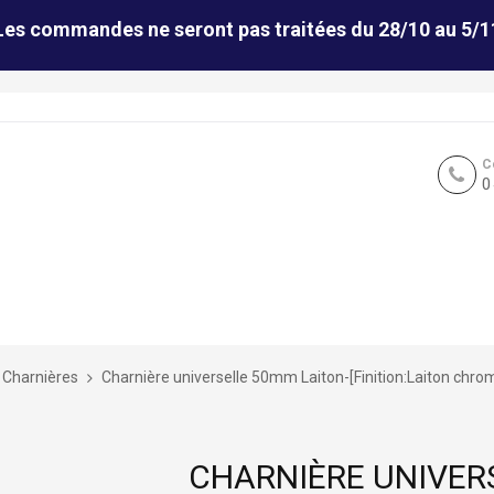
Les commandes ne seront pas traitées du 28/10 au 5/1
C
0
Charnières
Charnière universelle 50mm Laiton-[Finition:Laiton chro
CHARNIÈRE UNIVER