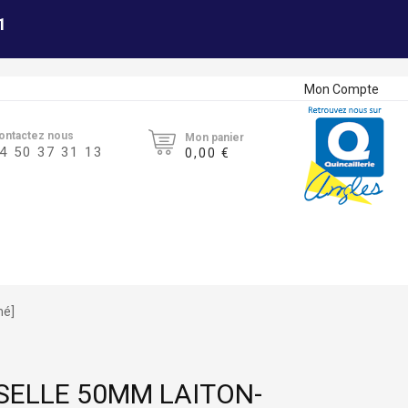
1
Mon Compte
ontactez nous
Mon panier
4 50 37 31 13
0,00 €
mé]
SELLE 50MM LAITON-