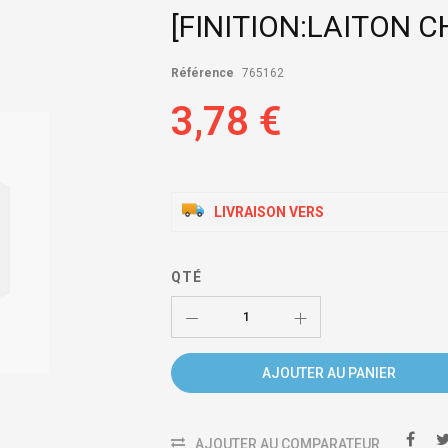
[FINITION:LAITON 
Référence
765162
3,78 €
LIVRAISON VERS
QTÉ
AJOUTER AU PANIER
AJOUTER AU COMPARATEUR