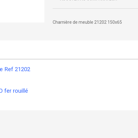
Charnière de meuble 21202 150x65
e Ref 21202
 fer rouillé