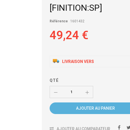
[FINITION:SP]
Référence
1601432
49,24 €
LIVRAISON VERS
QTÉ
AJOUTER AU PANIER
AJOUTER AU COMPARATEUR