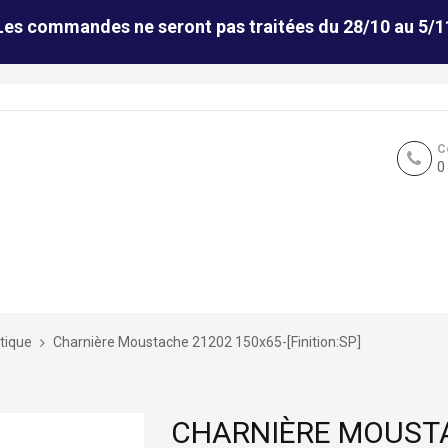
Les commandes ne seront pas traitées du 28/10 au 5/1
C
0
tique
Charnière Moustache 21202 150x65-[Finition:SP]
CHARNIÈRE MOUSTA