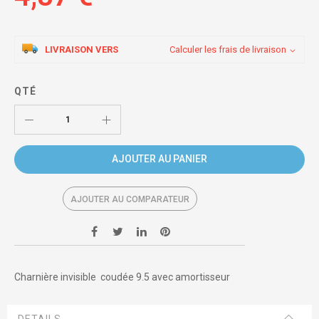
LIVRAISON VERS
Calculer les frais de livraison
QTÉ
AJOUTER AU PANIER
AJOUTER AU COMPARATEUR
Charnière invisible coudée 9.5 avec amortisseur
DETAILS