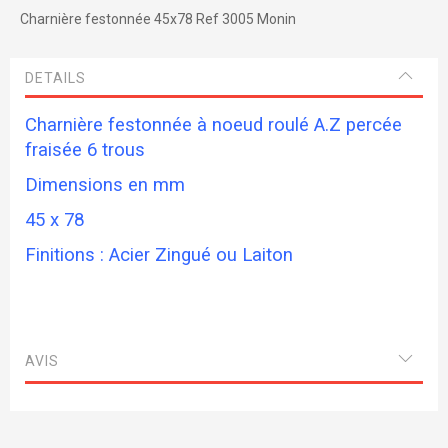
Charnière festonnée 45x78 Ref 3005 Monin
DETAILS
Charnière festonnée à noeud roulé A.Z percée
fraisée 6 trous
Dimensions en mm
45 x 78
Finitions : Acier Zingué ou Laiton
AVIS