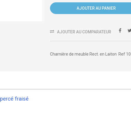
AJOUTER AU PANIER
AJOUTER AU COMPARATEUR
Charnière de meuble Rect. en Laiton Ref 1
 percé fraisé