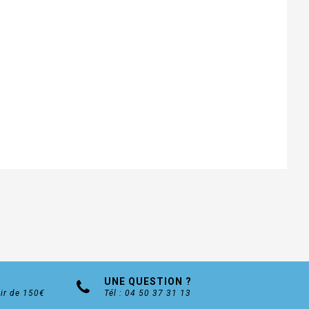
UNE QUESTION ?
tir de 150€
Tél : 04 50 37 31 13