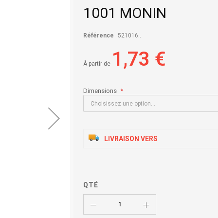
1001 MONIN
Référence
521016..
1,73 €
À partir de
Dimensions
LIVRAISON VERS
QTÉ