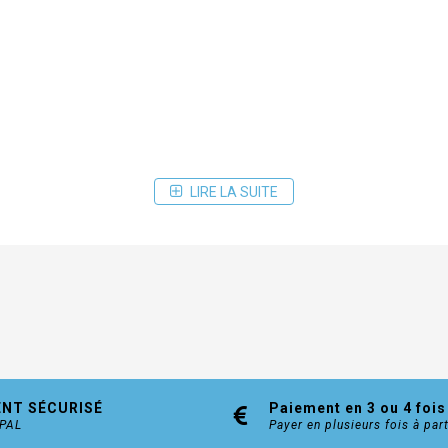
LIRE LA SUITE
ENT SÉCURISÉ
Paiement en 3 ou 4 fois
YPAL
Payer en plusieurs fois à par