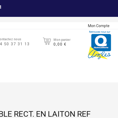
1
Mon Compte
ontactez nous
Mon panier
4 50 37 31 13
0,00 €
LE RECT. EN LAITON REF