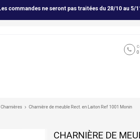
Les commandes ne seront pas traitées du 28/10 au 5/1
C
0
Charnières
Charnière de meuble Rect. en Laiton Ref 1001 Monin
CHARNIÈRE DE MEUB