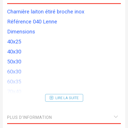
Charnière laiton étiré broche inox
Référence 040 Lenne
Dimensions
40x25
40x30
50x30
60x30
60x35
70x40
LIRE LA SUITE
80x45
100x50
PLUS D’INFORMATION