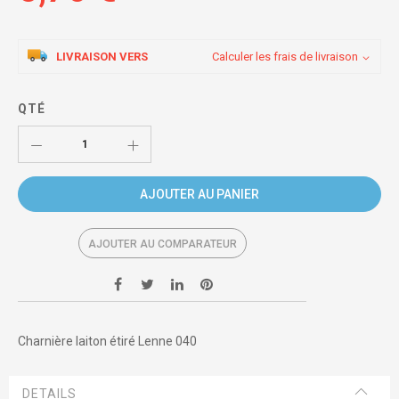
LIVRAISON VERS
Calculer les frais de livraison
QTÉ
AJOUTER AU PANIER
AJOUTER AU COMPARATEUR
Charnière laiton étiré Lenne 040
DETAILS