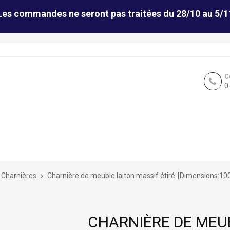
Les commandes ne seront pas traitées du 28/10 au 5/1
C
0
Charnières
Charnière de meuble laiton massif étiré-[Dimensions:100
CHARNIÈRE DE MEUB