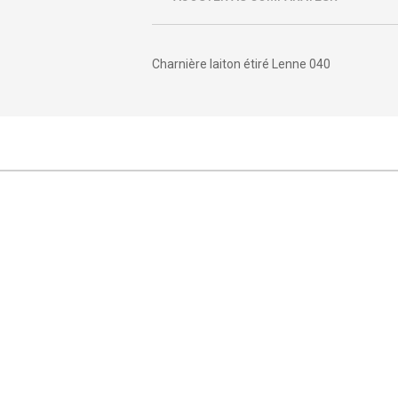
Charnière laiton étiré Lenne 040