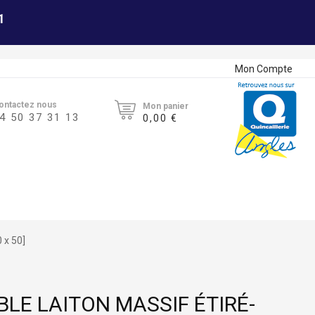
1
Mon Compte
ontactez nous
Mon panier
4 50 37 31 13
0,00 €
 x 50]
LE LAITON MASSIF ÉTIRÉ-