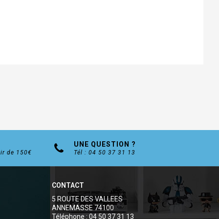
UNE QUESTION ?
tir de 150€
Tél : 04 50 37 31 13
CONTACT
5 ROUTE DES VALLEES
ANNEMASSE 74100
Téléphone : 04 50 37 31 13