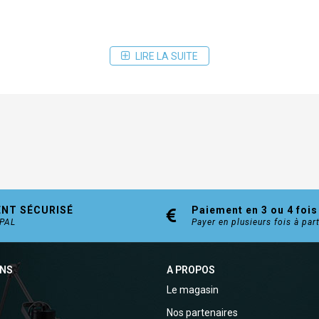
LIRE LA SUITE
ENT SÉCURISÉ
Paiement en 3 ou 4 fois
YPAL
Payer en plusieurs fois à par
ONS
A PROPOS
Le magasin
Nos partenaires