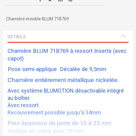
Charnière invisible BLUM 71B769
DETAILS
Charnière BLUM 71B769 à ressort Inserta (avec
capot)
Pose semi-applique Décalée de 9,5mm
Charnière entièrement métallique nickelée.
Avec système BLUMOTION désactivable intégré
au boîtier.
Avec ressort.
Recouvrement possible jusqu'à 34mm
.
Pour épaisseur de porte de 15 à 23 mm.
réglage en usine pour 19 mm.