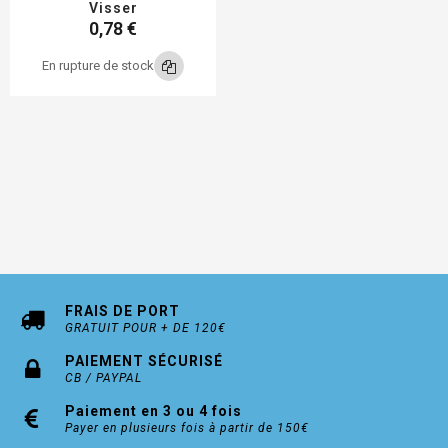
Visser
0,78 €
En rupture de stock
FRAIS DE PORT
GRATUIT POUR + DE 120€
PAIEMENT SÉCURISÉ
CB / PAYPAL
Paiement en 3 ou 4 fois
Payer en plusieurs fois à partir de 150€