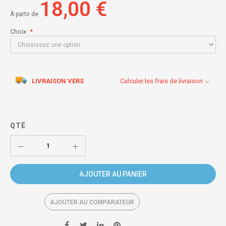
18,00 €
À partir de
Choix
LIVRAISON VERS
Calculer les frais de livraison
QTÉ
AJOUTER AU PANIER
AJOUTER AU COMPARATEUR