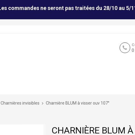
Les commandes ne seront pas traitées du 28/10 au 5/1
C
0
Charnières invisibles
Charnière BLUM à visser ouv 107°
CHARNIÈRE BLUM À 