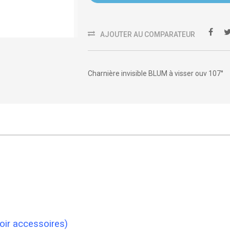
AJOUTER AU COMPARATEUR
Charnière invisible BLUM à visser ouv 107°
oir accessoires)