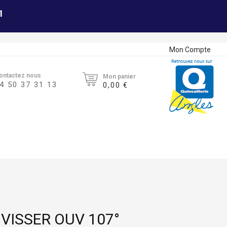
1
Mon Compte
ontactez nous
Mon panier
4 50 37 31 13
0,00 €
VISSER OUV 107°