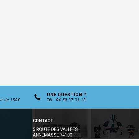
UNE QUESTION ?
tir de 150€
Tél : 04 50 37 31 13
CONTACT
5 ROUTE DES VALLEES
ANNEMASSE 74100