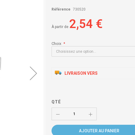
Référence
730520
2,54 €
À partir de
Choix
LIVRAISON VERS
QTÉ
AJOUTER AU PANIER