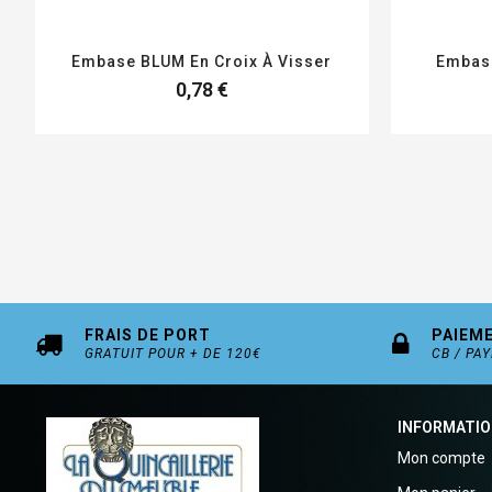
Embase BLUM En Croix À Visser
Embase
0,78 €
FRAIS DE PORT
PAIEM
GRATUIT POUR + DE 120€
CB / PA
INFORMATI
Mon compte