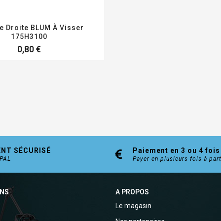
 Droite BLUM À Visser
175H3100
0,80 €
ENT SÉCURISÉ
Paiement en 3 ou 4 fois
YPAL
Payer en plusieurs fois à par
ONS
A PROPOS
Le magasin