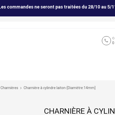
Les commandes ne seront pas traitées du 28/10 au 5/1
C
0
Charnières
Charnière à cylindre laiton-[Diamètre:14mm]
CHARNIÈRE À CYLIN