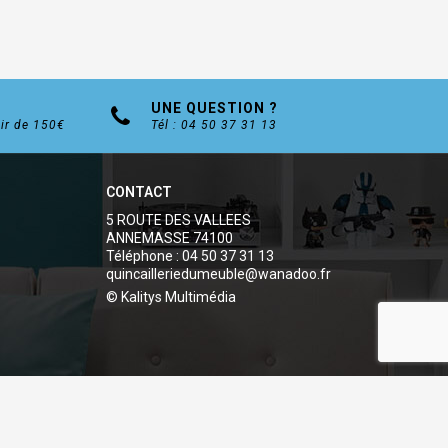
UNE QUESTION ?
tir de 150€
Tél : 04 50 37 31 13
CONTACT
5 ROUTE DES VALLEES
ANNEMASSE 74100
Téléphone : 04 50 37 31 13
quincailleriedumeuble@wanadoo.fr
© Kalitys Multimédia