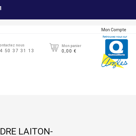
1
Mon Compte
ontactez nous
Mon panier
4 50 37 31 13
0,00 €
DRE LAITON-