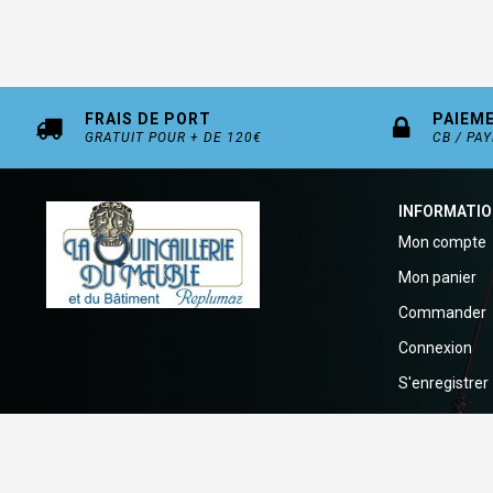
FRAIS DE PORT
PAIEM
GRATUIT POUR + DE 120€
CB / PA
INFORMATI
Mon compte
Mon panier
Commander
Connexion
S'enregistrer