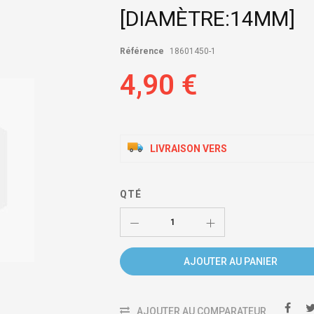
[DIAMÈTRE:14MM]
Référence
18601450-1
4,90 €
LIVRAISON VERS
QTÉ
AJOUTER AU PANIER
AJOUTER AU COMPARATEUR