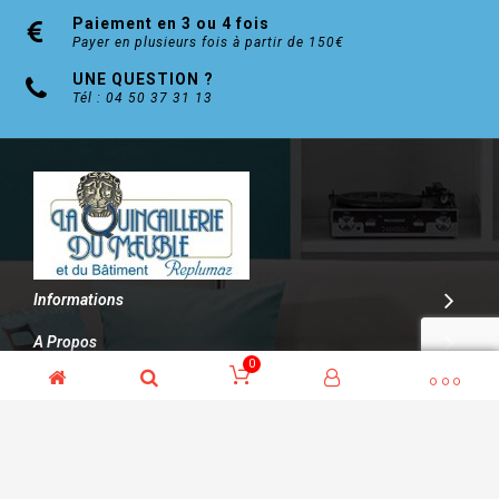
Paiement en 3 ou 4 fois
Payer en plusieurs fois à partir de 150€
UNE QUESTION ?
Tél : 04 50 37 31 13
Informations
A Propos
0
Contact
© Kalitys Multimédia