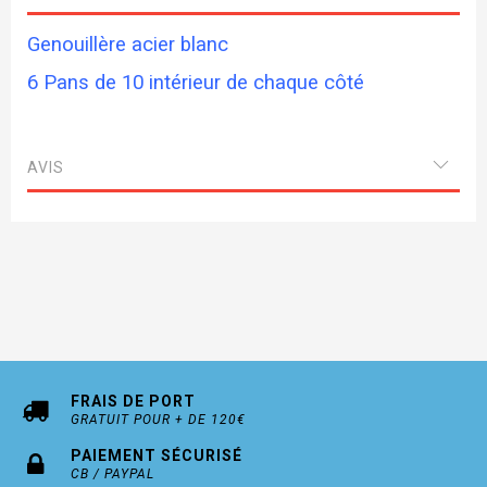
Genouillère acier blanc
6 Pans de 10 intérieur de chaque côté
AVIS
FRAIS DE PORT
GRATUIT POUR + DE 120€
PAIEMENT SÉCURISÉ
CB / PAYPAL