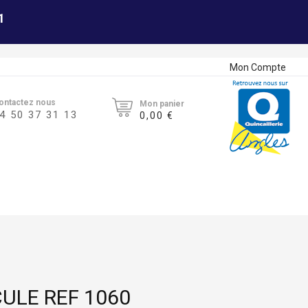
1
Mon Compte
ontactez nous
Mon panier
4 50 37 31 13
0,00 €
ULE REF 1060