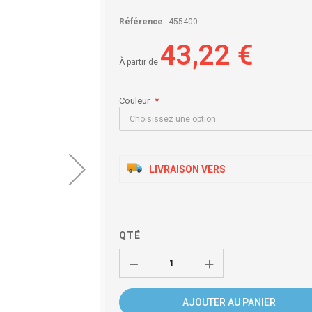
Référence
455400
43,22 €
À partir de
Couleur
LIVRAISON VERS
QTÉ
AJOUTER AU PANIER