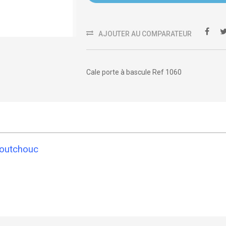
AJOUTER AU COMPARATEUR
Cale porte à bascule Ref 1060
aoutchouc