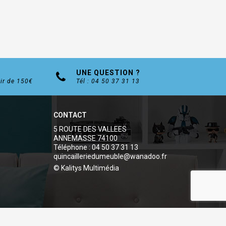
UNE QUESTION ?
tir de 150€
Tél : 04 50 37 31 13
CONTACT
5 ROUTE DES VALLEES
ANNEMASSE 74100
Téléphone : 04 50 37 31 13
quincailleriedumeuble@wanadoo.fr
© Kalitys Multimédia