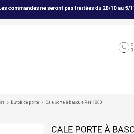
Les commandes ne seront pas traitées du 28/10 au 5/1
C
0
irs
Butoir de porte
Cale porte à bascule Ref 1060
CALE PORTE À BASC