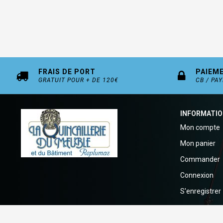
FRAIS DE PORT
PAIEM
GRATUIT POUR + DE 120€
CB / PA
INFORMATI
Mon compte
Mon panier
Commander
Connexion
S'enregistrer