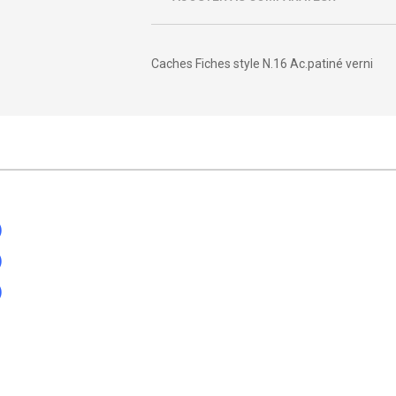
Caches Fiches style N.16 Ac.patiné verni
)
)
)