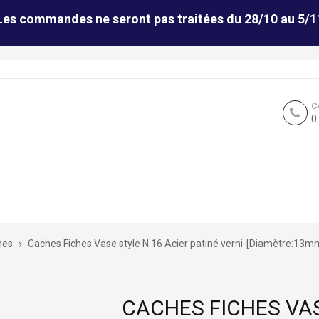
Les commandes ne seront pas traitées du 28/10 au 5/1
C
0
hes
Caches Fiches Vase style N.16 Acier patiné verni-[Diamètre:13m
CACHES FICHES VAS