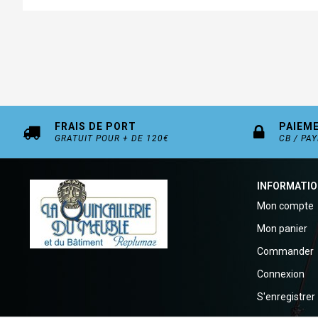
FRAIS DE PORT
PAIEM
GRATUIT POUR + DE 120€
CB / PA
INFORMATI
Mon compte
Mon panier
Commander
Connexion
S'enregistrer