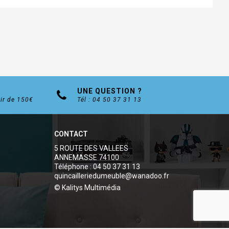
UNE QUESTION ?
tir de 150€
Tél : 04 50 37 31 13
CONTACT
5 ROUTE DES VALLEES
ANNEMASSE 74100
Téléphone : 04 50 37 31 13
quincailleriedumeuble@wanadoo.fr
© Kalitys Multimédia