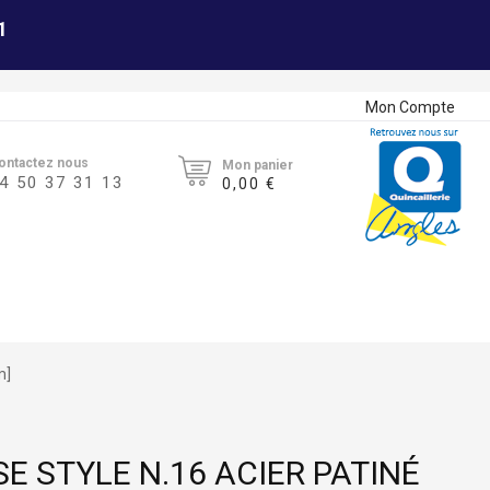
1
Mon Compte
ontactez nous
Mon panier
4 50 37 31 13
0,00 €
m]
E STYLE N.16 ACIER PATINÉ