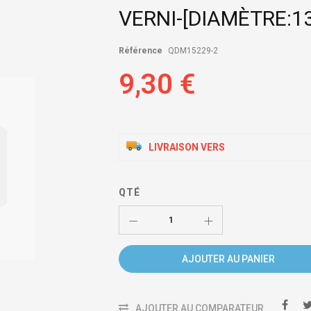
VERNI-[DIAMÈTRE:
Référence
QDM15229-2
9,30 €
LIVRAISON VERS
QTÉ
AJOUTER AU PANIER
AJOUTER AU COMPARATEUR