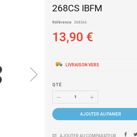
268CS IBFM
Référence
368366
13,90 €
LIVRAISON VERS
QTÉ
AJOUTER AU PANIER
AJOUTER AU COMPARATEUR