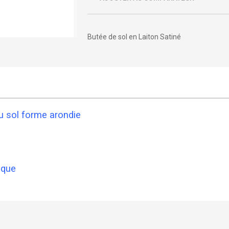
Butée de sol en Laiton Satiné
au sol forme arondie
tique