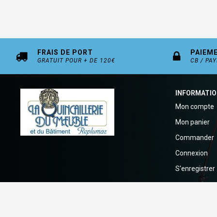
FRAIS DE PORT
PAIEM
GRATUIT POUR + DE 120€
CB / PA
INFORMATI
Mon compte
Mon panier
Commander
Connexion
S'enregistrer