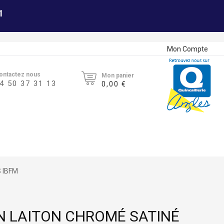
1
Mon Compte
ontactez nous
Mon panier
4 50 37 31 13
0,00 €
S IBFM
EN LAITON CHROMÉ SATINÉ