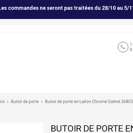
Les commandes ne seront pas traitées du 28/10 au 5/1
C
0
irs
Butoir de porte
Butoir de porte en Laiton Chromé Satiné 268C
BUTOIR DE PORTE 