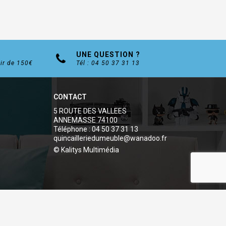
UNE QUESTION ?
tir de 150€
Tél : 04 50 37 31 13
CONTACT
5 ROUTE DES VALLEES
ANNEMASSE 74100
Téléphone : 04 50 37 31 13
quincailleriedumeuble@wanadoo.fr
© Kalitys Multimédia