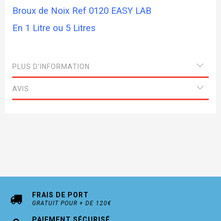
Broux de Noix Ref 0120 EASY LAB
En 1 Litre ou 5 Litres
PLUS D’INFORMATION
AVIS
FRAIS DE PORT
GRATUIT POUR + DE 120€
PAIEMENT SÉCURISÉ