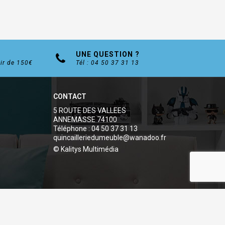
UNE QUESTION ?
tir de 150€
Tél : 04 50 37 31 13
CONTACT
5 ROUTE DES VALLEES
ANNEMASSE 74100
Téléphone : 04 50 37 31 13
quincailleriedumeuble@wanadoo.fr
© Kalitys Multimédia