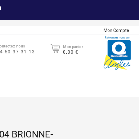
1
Mon Compte
ontactez nous
Mon panier
4 50 37 31 13
0,00 €
04 BRIONNE-