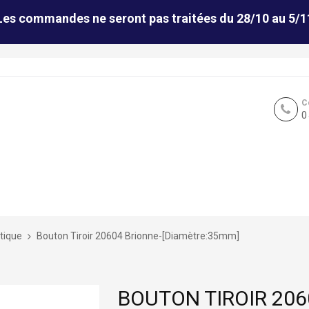
Les commandes ne seront pas traitées du 28/10 au 5/1
C
0
tique
Bouton Tiroir 20604 Brionne-[Diamètre:35mm]
BOUTON TIROIR 206