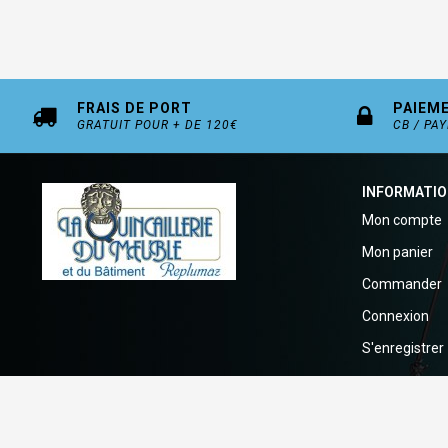
FRAIS DE PORT
PAIEM
GRATUIT POUR + DE 120€
CB / PA
INFORMATI
Mon compte
Mon panier
Commander
Connexion
S'enregistrer