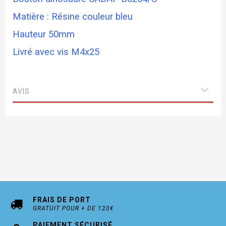
Matière : Résine couleur bleu
Hauteur 50mm
Livré avec vis M4x25
AVIS
FRAIS DE PORT
GRATUIT POUR + DE 120€
PAIEMENT SÉCURISÉ