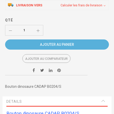
LIVRAISON VERS
Calculer les frais de livraison
QTÉ
AJOUTER AU PANIER
AJOUTER AU COMPARATEUR
Bouton dinosaure CADAP B0204/S
DETAILS
Bouton dinosaure CADAP B0204/S