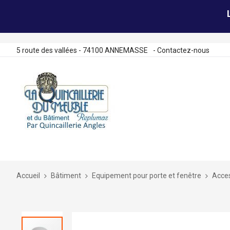
5 route des vallées - 74100 ANNEMASSE
-
Contactez-nous
Allez
au
contenu
Accueil
Bâtiment
Equipement pour porte et fenêtre
Acces
Skip
to