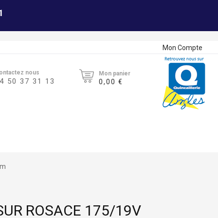
1
Mon Compte
ontactez nous
Mon panier
4 50 37 31 13
0,00 €
um
SUR ROSACE 175/19V