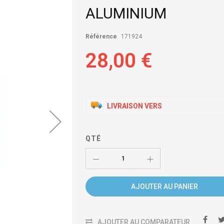
ALUMINIUM
Référence
171924
28,00 €
LIVRAISON VERS
QTÉ
AJOUTER AU PANIER
AJOUTER AU COMPARATEUR