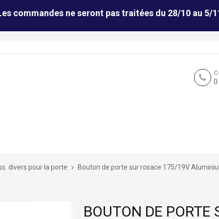
Les commandes ne seront pas traitées du 28/10 au 5/1
C
0
s. divers pour la porte
Bouton de porte sur rosace 175/19V Alumini
BOUTON DE PORTE 