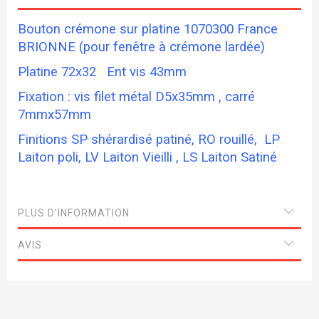
Bouton crémone sur platine 1070300 France
BRIONNE (pour fenêtre à crémone lardée)
Platine 72x32 Ent vis 43mm
Fixation : vis filet métal D5x35mm , carré
7mmx57mm
Finitions SP shérardisé patiné, RO rouillé, LP
Laiton poli, LV Laiton Vieilli , LS Laiton Satiné
PLUS D’INFORMATION
AVIS