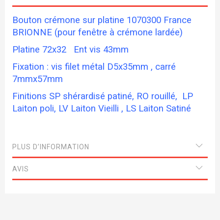
Bouton crémone sur platine 1070300 France
BRIONNE (pour fenêtre à crémone lardée)
Platine 72x32 Ent vis 43mm
Fixation : vis filet métal D5x35mm , carré
7mmx57mm
Finitions SP shérardisé patiné, RO rouillé, LP
Laiton poli, LV Laiton Vieilli , LS Laiton Satiné
PLUS D’INFORMATION
AVIS