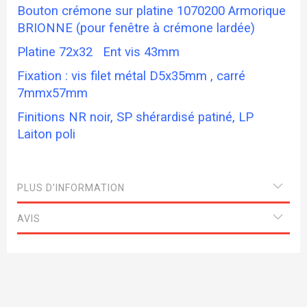
Bouton crémone sur platine 1070200 Armorique
BRIONNE (pour fenêtre à crémone lardée)
Platine 72x32 Ent vis 43mm
Fixation : vis filet métal D5x35mm , carré
7mmx57mm
Finitions NR noir, SP shérardisé patiné, LP
Laiton poli
PLUS D’INFORMATION
AVIS