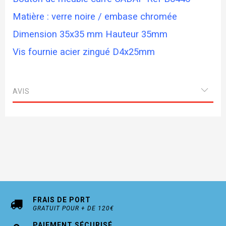
Matière : verre noire / embase chromée
Dimension 35x35 mm Hauteur 35mm
Vis fournie acier zingué D4x25mm
AVIS
FRAIS DE PORT
GRATUIT POUR + DE 120€
PAIEMENT SÉCURISÉ