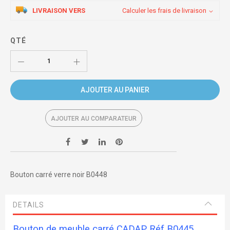
LIVRAISON VERS
Calculer les frais de livraison
QTÉ
AJOUTER AU PANIER
AJOUTER AU COMPARATEUR
Bouton carré verre noir B0448
DETAILS
Bouton de meuble carré CADAP Réf B0445