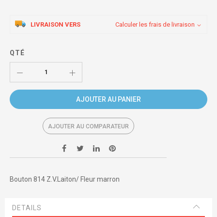
LIVRAISON VERS
Calculer les frais de livraison
QTÉ
AJOUTER AU PANIER
AJOUTER AU COMPARATEUR
Bouton 814 Z.V.Laiton/ Fleur marron
DETAILS