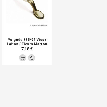
Poignée 835/96 Vieux
Laiton / Fleurs Marron
7,18 €