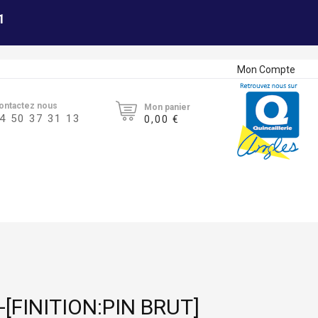
1
Mon Compte
ontactez nous
Mon panier
4 50 37 31 13
0,00 €
[FINITION:PIN BRUT]