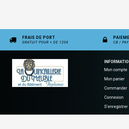
FRAIS DE PORT
PAIEM
GRATUIT POUR + DE 120€
CB / PA
INFORMATI
Mon compte
Mon panier
Commander
Connexion
S'enregistrer