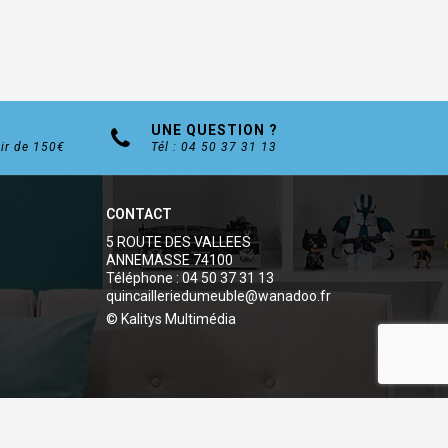
UNE QUESTION ?
tir de 150€
Tél : 04 50 37 31 13
CONTACT
5 ROUTE DES VALLEES
ANNEMASSE 74100
Téléphone : 04 50 37 31 13
quincailleriedumeuble@wanadoo.fr
© Kalitys Multimédia