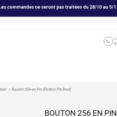
Les commandes ne seront pas traitées du 28/10 au 5/1
C
0
bois
Bouton 256 en Pin-[Finition:Pin Brut]
BOUTON 256 EN PIN-