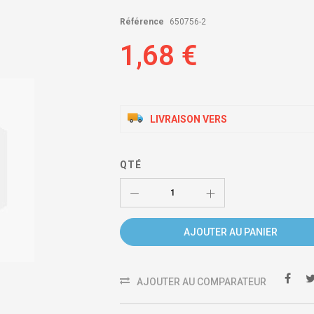
Référence
650756-2
1,68 €
LIVRAISON VERS
QTÉ
AJOUTER AU PANIER
AJOUTER AU COMPARATEUR