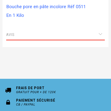
Bouche pore en pâte incolore Réf 0511
En 1 Kilo
AVIS
FRAIS DE PORT
GRATUIT POUR + DE 120€
PAIEMENT SÉCURISÉ
CB / PAYPAL