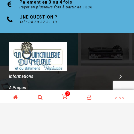
Paiement en 3 ou 4 fois
Payer en plusieurs fois à partir de 150€
UNE QUESTION ?
Tél : 04 50 37 31 13
Informations
A Propos
0
Contact
© Kalitys Multimédia