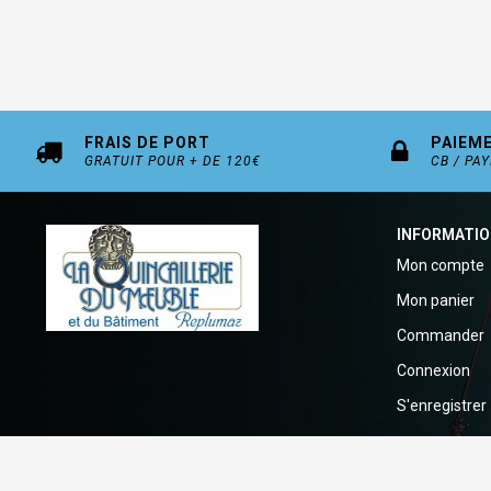
FRAIS DE PORT
PAIEM
GRATUIT POUR + DE 120€
CB / PA
INFORMATI
Mon compte
Mon panier
Commander
Connexion
S'enregistrer