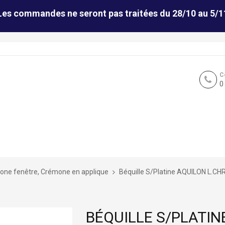
Les commandes ne seront pas traitées du 28/10 au 5/1
C
0
ne fenêtre, Crémone en applique
Béquille S/Platine AQUILON L.C
BÉQUILLE S/PLATIN