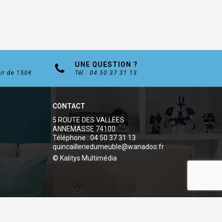
UNE QUESTION ?
tir de 150€
Tél : 04 50 37 31 13
CONTACT
5 ROUTE DES VALLEES
ANNEMASSE 74100
Téléphone : 04 50 37 31 13
quincailleriedumeuble@wanadoo.fr
© Kalitys Multimédia