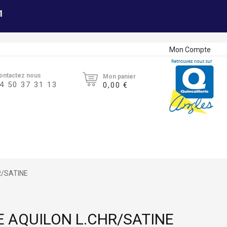
1
Mon Compte
ontactez nous
Mon panier
4 50 37 31 13
0,00 €
HR/SATINE
E AQUILON L.CHR/SATINE