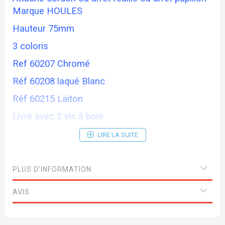
Marque HOULES
Hauteur 75mm
3 coloris
Ref 60207 Chromé
Réf 60208 laqué Blanc
Réf 60215 Laiton
Livré avec 2 vis à bois
LIRE LA SUITE
PLUS D’INFORMATION
AVIS