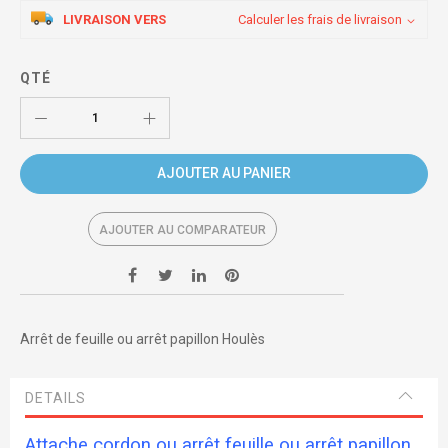
LIVRAISON VERS
Calculer les frais de livraison
QTÉ
AJOUTER AU PANIER
AJOUTER AU COMPARATEUR
Arrêt de feuille ou arrêt papillon Houlès
DETAILS
Attache cordon ou arrêt feuille ou arrêt papillon