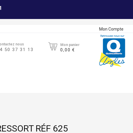
1
Mon Compte
ontactez nous
Mon panier
4 50 37 31 13
0,00 €
RESSORT RÉF 625