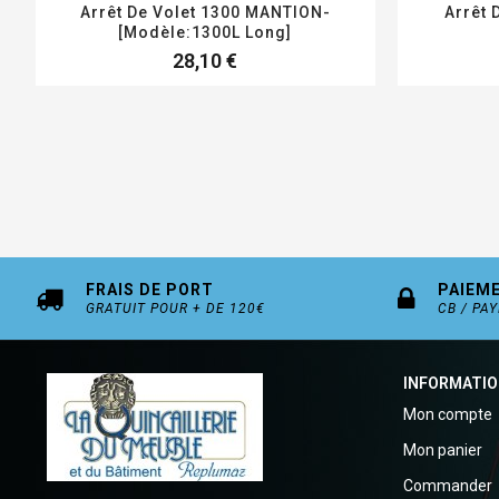
Arrêt De Volet 1300 MANTION-
Arrêt 
[Modèle:1300L Long]
28,10 €
FRAIS DE PORT
PAIEM
GRATUIT POUR + DE 120€
CB / PA
INFORMATI
Mon compte
Mon panier
Commander