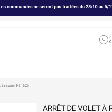
Les commandes ne seront pas traitées du 28/10 au 5/1
C
0
t à ressort Réf 625
ARRÊT DE VOLET À 