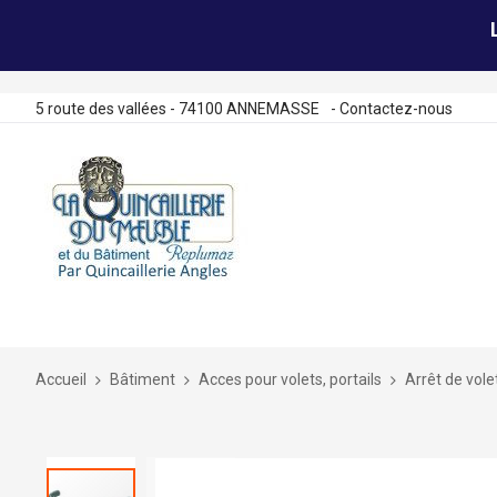
5 route des vallées - 74100 ANNEMASSE
-
Contactez-nous
Allez
au
contenu
Accueil
Bâtiment
Acces pour volets, portails
Arrêt de vole
Skip
to