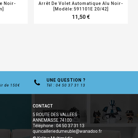
te Noir-
Arrêt De Volet Automatique Alu Noir-
m]
[Modèle:591101E 20/42]
11,50 €
UNE QUESTION ?
tir de 150€
Tél : 04 50 37 31 13
CONTACT
5 ROUTE DES VALLEES
ANNEMASSE 74100
Téléphone : 04 50 37 31 13
quincailleriedumeuble@wanadoo.fr