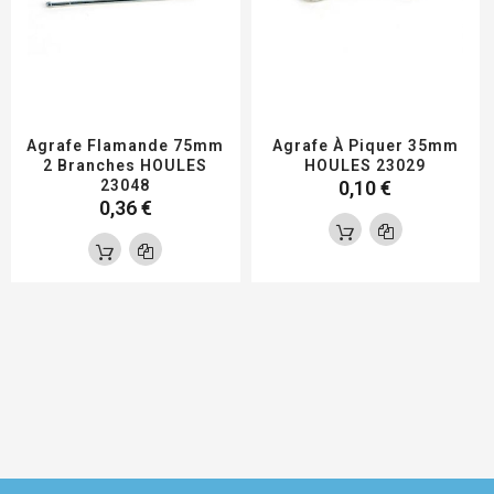
Agrafe Flamande 75mm
Agrafe À Piquer 35mm
2 Branches HOULES
HOULES 23029
23048
0,10 €
0,36 €