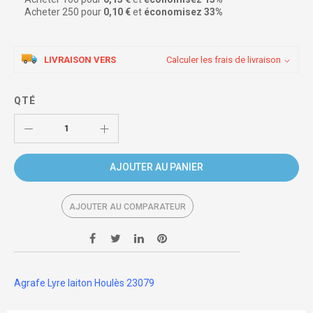
Acheter 250 pour
0,10 €
et
économisez
33
%
LIVRAISON VERS
Calculer les frais de livraison
QTÉ
AJOUTER AU PANIER
AJOUTER AU COMPARATEUR
Agrafe Lyre laiton Houlès 23079