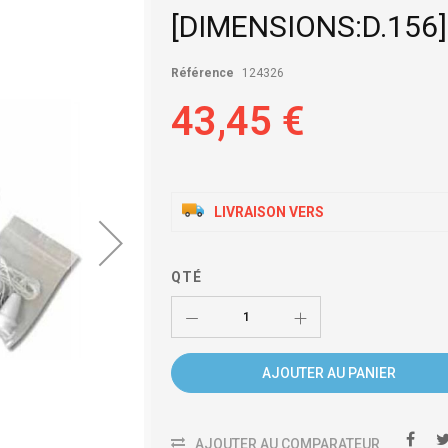
[DIMENSIONS:D.156]
Référence
124326
43,45 €
LIVRAISON VERS
QTÉ
AJOUTER AU PANIER
AJOUTER AU COMPARATEUR