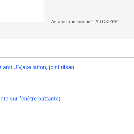
Aérateur mécanique "L'AUTOGYRE"
anti U.V,axe laiton, joint rilsan
nte sur fenêtre battante)