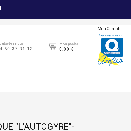
1
Mon Compte
ontactez nous
Mon panier
4 50 37 31 13
0,00 €
UE "L'AUTOGYRE"-