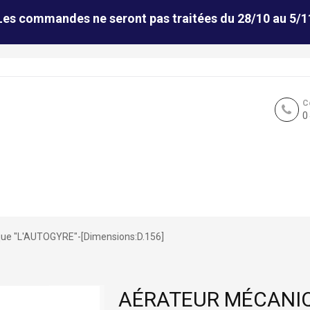
Les commandes ne seront pas traitées du 28/10 au 5/1
C
0
ue "L'AUTOGYRE"-[Dimensions:D.156]
AÉRATEUR MÉCANIQ