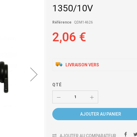
1350/10V
Référence
QDM14626
2,06 €
LIVRAISON VERS
QTÉ
AJOUTER AU PANIER
AJOUTER AU COMPARATEUR