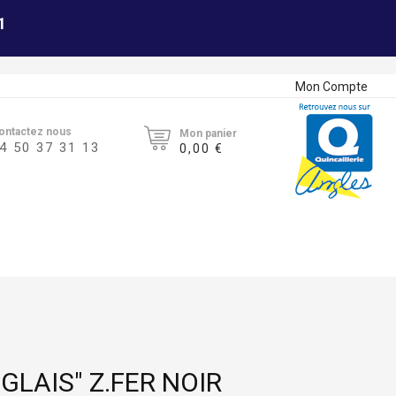
1
Mon Compte
ontactez nous
Mon panier
4 50 37 31 13
0,00 €
GLAIS" Z.FER NOIR