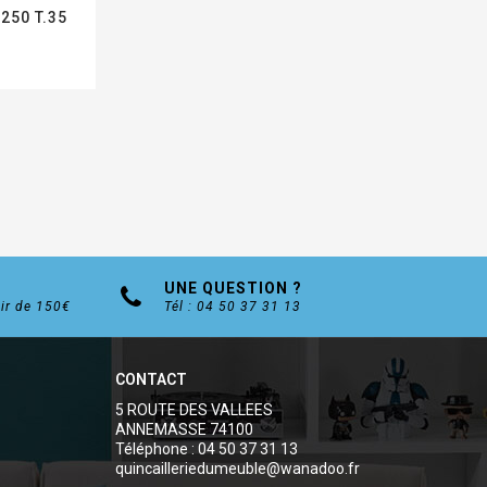
1250 T.35
UNE QUESTION ?
tir de 150€
Tél : 04 50 37 31 13
CONTACT
5 ROUTE DES VALLEES
ANNEMASSE 74100
Téléphone : 04 50 37 31 13
quincailleriedumeuble@wanadoo.fr