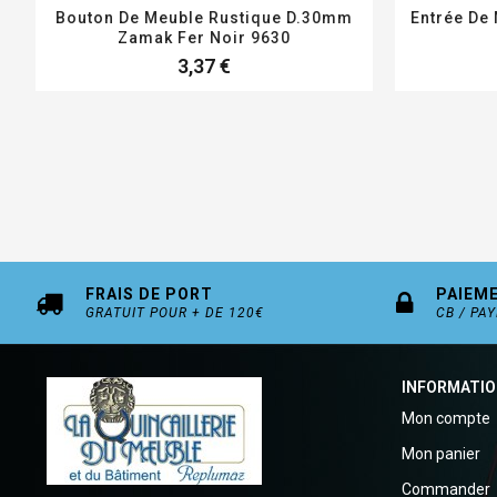
Bouton De Meuble Rustique D.30mm
Entrée De
Zamak Fer Noir 9630
3,37 €
FRAIS DE PORT
PAIEM
GRATUIT POUR + DE 120€
CB / PA
INFORMATI
Mon compte
Mon panier
Commander