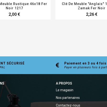
 Meuble Rustique 46x18 Fer
Clé De Meuble "Anglais" 
Noir 1217
Zamak Fer Noir
2,00 €
2,26 €
ENT SÉCURISÉ
Paiement en 3 ou 4 fois
YPAL
Payer en plusieurs fois à par
ONS
A PROPOS
Le magasin
Nos partenaires
Contactez-nous