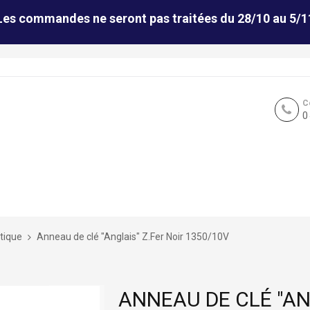
Les commandes ne seront pas traitées du 28/10 au 5/1
C
0
tique
Anneau de clé "Anglais" Z.Fer Noir 1350/10V
ANNEAU DE CLÉ "AN