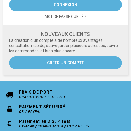
CONNEXION
MOT DE PASSE OUBLIÉ ?
NOUVEAUX CLIENTS
La création d’un compte a de nombreux avantages :
consultation rapide, sauvegarder plusieurs adresses, suivre
les commandes, et bien plus encore.
CRÉER UN COMPTE
FRAIS DE PORT
GRATUIT POUR + DE 120€
PAIEMENT SÉCURISÉ
CB / PAYPAL
Paiement en 3 ou 4 fois
Payer en plusieurs fois à partir de 150€