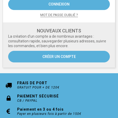
CONNEXION
MOT DE PASSE OUBLIÉ ?
NOUVEAUX CLIENTS
La création d’un compte a de nombreux avantages :
consultation rapide, sauvegarder plusieurs adresses, suivre
les commandes, et bien plus encore.
CRÉER UN COMPTE
FRAIS DE PORT
GRATUIT POUR + DE 120€
PAIEMENT SÉCURISÉ
CB / PAYPAL
Paiement en 3 ou 4 fois
Payer en plusieurs fois à partir de 150€